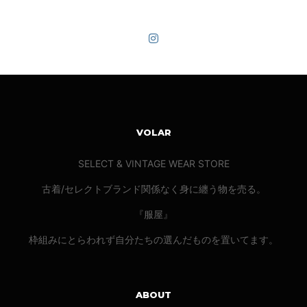
VOLAR
SELECT & VINTAGE WEAR STORE
古着/セレクトブランド関係なく身に纏う物を売る。
『服屋』
枠組みにとらわれず自分たちの選んだものを置いてます。
ABOUT