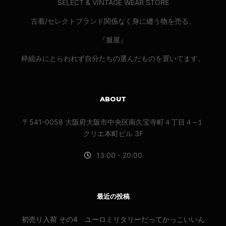
SELECT & VINTAGE WEAR STORE
古着/セレクトブランド関係なく身に纏う物を売る。
『服屋』
枠組みにとらわれず自分たちの選んだものを置いてます。
ABOUT
〒541-0058 大阪府大阪市中央区南久宝寺町４丁目４−１
クリエ本町ビル 3F
13:00 - 20:00
最近の投稿
初売り入荷 その4 ユーロミリタリーだってかっこいいん