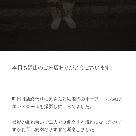
本日も沢山のご来店ありがとうございます。
昨日は店終わりに奥さんと結婚式のオープニング及び
エンドロールを撮影しにいってました。
撮影の兼ね合いで二人で壁倒立する流れになったので
すがお互い筋肉なさすぎて断念しました。