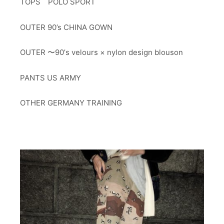
TOPS POLO SPORT
OUTER 90’s CHINA GOWN
OUTER 〜90’s velours × nylon design blouson
PANTS US ARMY
OTHER GERMANY TRAINING