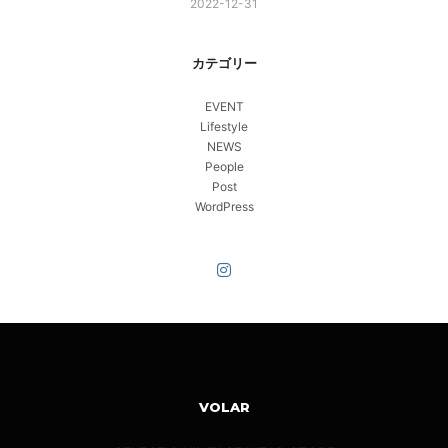
2022-12-31
カテゴリー
EVENT
Lifestyle
NEWS
People
Post
WordPress
VOLAR