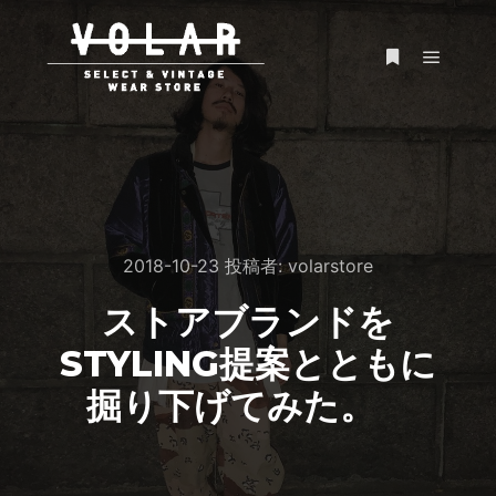
メイン
詳細
2018-10-23
投稿者:
volarstore
ストアブランドを
STYLING提案とともに
掘り下げてみた。