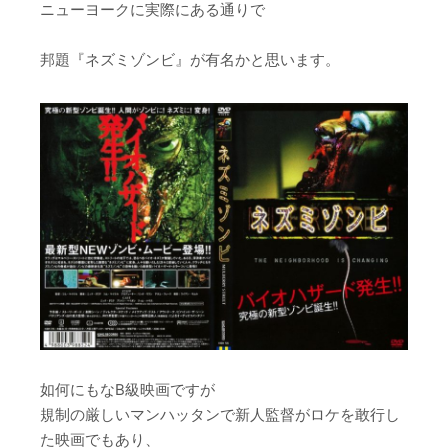
ニューヨークに実際にある通りで
邦題『ネズミゾンビ』が有名かと思います。
如何にもなB級映画ですが
規制の厳しいマンハッタンで新人監督がロケを敢行し
た映画でもあり、